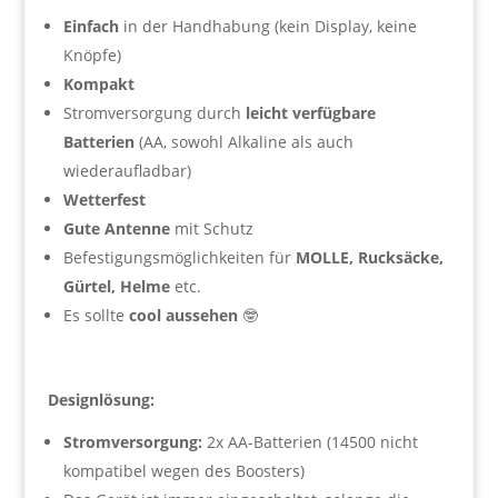
Einfach
in der Handhabung (kein Display, keine
Knöpfe)
Kompakt
Stromversorgung durch
leicht verfügbare
Batterien
(AA, sowohl Alkaline als auch
wiederaufladbar)
Wetterfest
Gute Antenne
mit Schutz
Befestigungsmöglichkeiten für
MOLLE, Rucksäcke,
Gürtel, Helme
etc.
Es sollte
cool aussehen
🤓
Designlösung:
Stromversorgung:
2x AA-Batterien (14500 nicht
kompatibel wegen des Boosters)