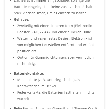
Das Gerät ist immer eingeschaltet, solange die
Batterie eingelegt ist – keine zusätzlichen Schalter
oder Mechanismen, um es einfach zu halten.
Gehäuse:
Zweiteilig mit einem inneren Kern (Elektronik:
Booster, RAK, 2x AA) und einer äußeren Hülle.
Wetter- und regenfestes Design. Elektronik ist
von möglichen Leckstellen entfernt und erhöht
positioniert.
Option für Gummidichtungen, aber vermutlich
nicht nötig.
Batteriekontakte:
Metallplatte (z. B. Unterlegscheibe) als
Kontaktfläche im Deckel.
Federkontakte, die Batterien festhalten – nichts
wackelt.
Befestigung:
Einfaches Gummiband (Bungee Cord)